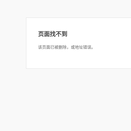
页面找不到
该页面已被删除，或地址错误。