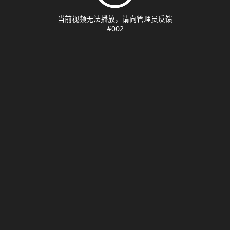
当前视频无法播放，请向管理员反馈
#002