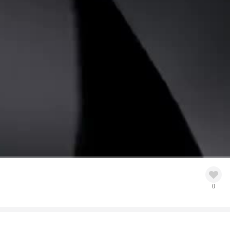
高清
1x
0