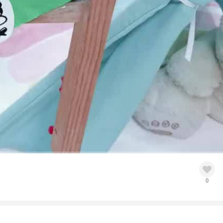
高清
1x
0