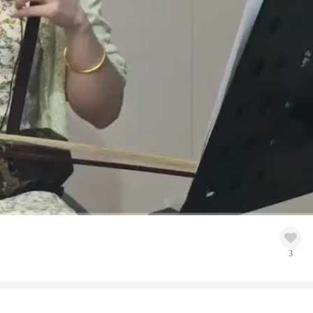
高清
1x
3