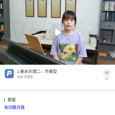
2.基本乐理二—节奏型
2048 次浏览
67
客服
有问题点我