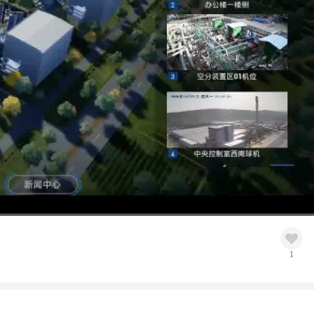
高清
1x
1